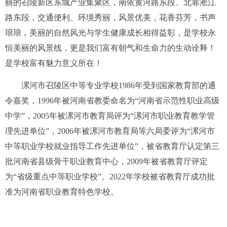
丽的召陵新区东城产业集聚区，南依黄河路东段、北靠淞江
路东段，交通便利、环境秀丽，风景优美，花香芬芳，书声
琅琅，美丽的自然风光与学生健康成长相得益彰，是学校永
恒美丽的风景线，更是我们富有朝气和生命力的生动诠释！
是学校富有魅力意义所在！
漯河市召陵区中等专业学校1986年受到国家教育部的通
令嘉奖，1996年被河南省教委命名为“河南省示范性职业高级
中学”，2005年被漯河市教育局评为“漯河市职业教育教学管
理先进单位”，2006年被漯河市教育局等六局委评为“漯河市
中等职业学校就业指导工作先进单位”，被省教育厅认定第三
批河南省县级骨干职业教育中心，2009年被省教育厅评定
为“省级重点中等职业学校”。2022年学校被省教育厅成功批
准为河南省职业教育特色学校。